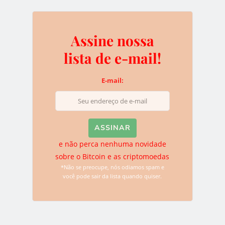
Assine nossa
xFutures e tokens XFT -
lista de e-mail!
Deposite ETH e consiga tokens
E-mail:
de graça!
2 de julho de 2019
e não perca nenhuma novidade
Recentes
sobre o Bitcoin e as criptomoedas
*Não se preocupe, nós odiamos spam e
você pode sair da lista quando quiser.
Bexplus garante $100 em bônus de
depósito para cada novo usuário
2 de outubro de 2019