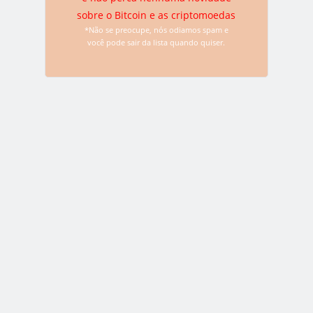
sobre o Bitcoin e as criptomoedas
*Não se preocupe, nós odiamos spam e
Torneio Kindgom no Bitcoin Casino
você pode sair da lista quando quiser.
permite ganhos acima de 320
mBTC
30 de julho de 2019
DESTAQUE