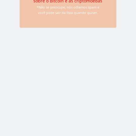
sobre o Bitcoin e as criptomoedas
Torneio Kindgom no Bitcoin Casino
*Não se preocupe, nós odiamos spam e
permite ganhos acima de 320
você pode sair da lista quando quiser.
mBTC
30 de julho de 2019
DESTAQUE
Guia para fazer um depósito na