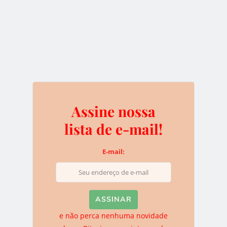
de graça!
2 de julho de 2019
Recentes
Assine nossa
Bexplus garante $100 em bônus de
depósito para cada novo usuário
lista de e-mail!
2 de outubro de 2019
E-mail:
Guia para fazer um depósito na
AMFEIX
6 de agosto de 2019
e não perca nenhuma novidade