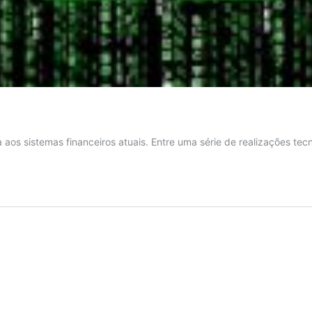
aos sistemas financeiros atuais. Entre uma série de realizações tec