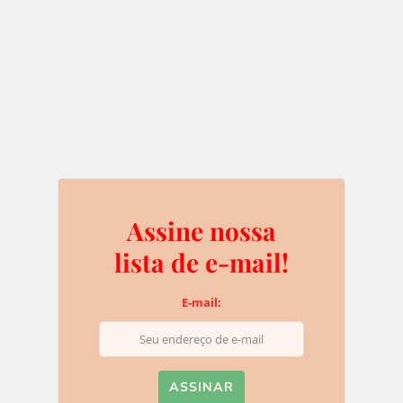
xFutures e tokens XFT -
Deposite ETH e consiga tokens
de graça!
2 de julho de 2019
Recentes
Assine nossa
lista de e-mail!
Bexplus garante $100 em bônus de
depósito para cada novo usuário
E-mail:
2 de outubro de 2019
Guia para fazer um depósito na
AMFEIX