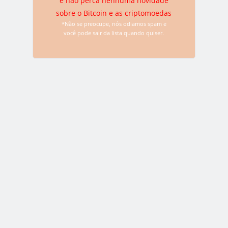
e não perca nenhuma novidade
sobre o Bitcoin e as criptomoedas
*Não se preocupe, nós odiamos spam e
você pode sair da lista quando quiser.
Torneio Kindgom no Bitcoin Casino
permite ganhos acima de 320
mBTC
30 de julho de 2019
DESTAQUE