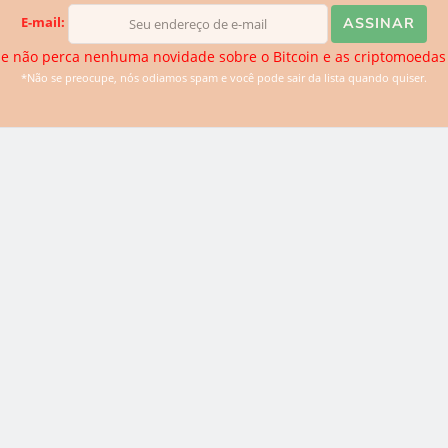
E-mail:
e não perca nenhuma novidade sobre o Bitcoin e as criptomoedas
*Não se preocupe, nós odiamos spam e você pode sair da lista quando quiser.
NOTÍCIAS
Wall of Coins ajuda Dash a
atingir 3º lugar nas paradas de